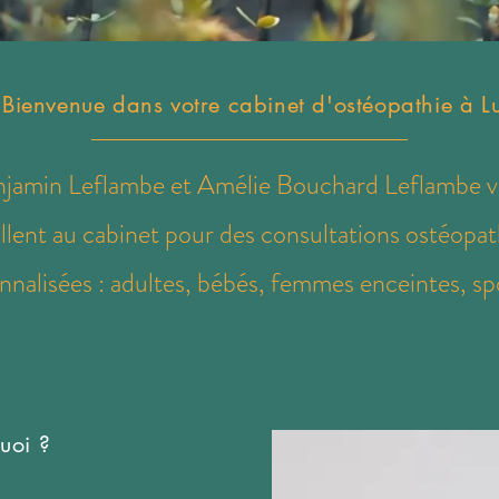
Bienvenue dans votre cabinet d'ostéopathie à Lu
jamin Leflambe et Amélie Bouchard Leflambe 
llent au cabinet pour des consultations ostéopa
nnalisées : adultes, bébés, femmes enceintes, spo
quoi ?