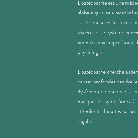
L’ostéopathie est une méde
globale qui vise à rétablir l’
sur les muscles, les articulat
viscères et le système nerve
connaissance approfondie de
physiologie.
L’ostéopathe cherche à identi
causes profondes des doule
dysfonctionnements, plutô
masquer les symptômes. Ce
stimuler les facultés nature
réguler.