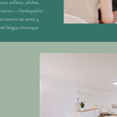
ons, enfants, adultes,
 seniors – l’ostéopathie
x besoins de santé, y
 de fatigue chronique.