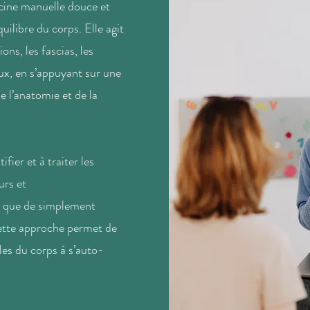
cine manuelle douce et
équilibre du corps. Elle agit
ions, les fascias, les
ux, en s’appuyant sur une
 l’anatomie et de la
fier et à traiter les
urs et
t que de simplement
tte approche permet de
lles du corps à s’auto-