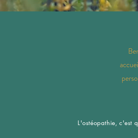
Ben
accuei
perso
L'ostéopathie, c'est 